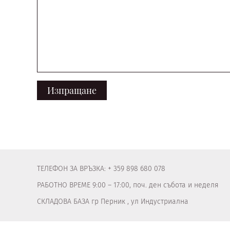
ТЕЛЕФОН ЗА ВРЪЗКА: + 359 898 680 078
РАБОТНО ВРЕМЕ 9:00 – 17:00, поч. ден събота и неделя
СКЛАДОВА БАЗА гр Перник , ул Индустриална