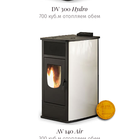
DV 300
Hydro
700 куб.м отопляем обем
AV 140
Air
300 куб.м отопляем обем