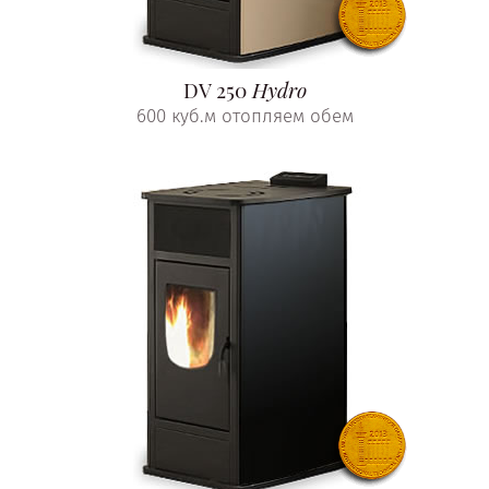
DV 250
Hydro
600 куб.м отопляем обем