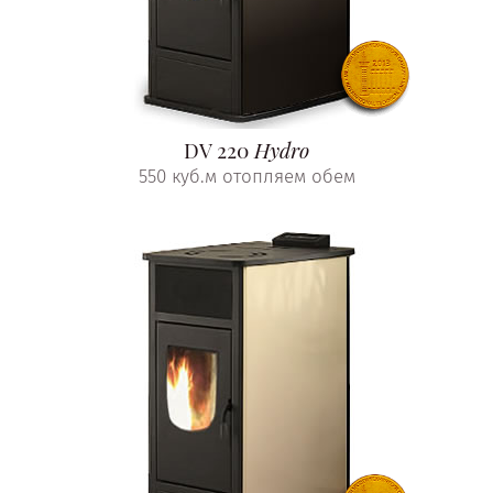
DV 220
Hydro
550 куб.м отопляем обем