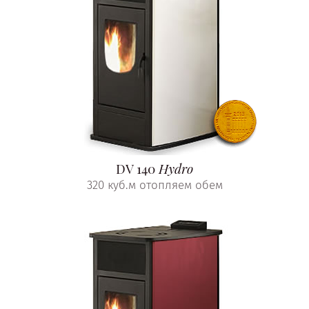
DV 140
Hydro
320 куб.м отопляем обем