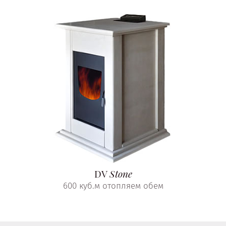
DV
Stone
600 куб.м отопляем обем